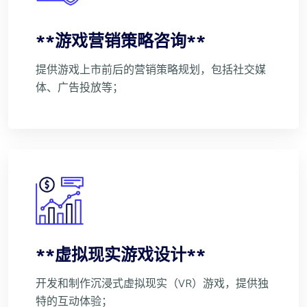
**游戏营销策略咨询**
提供游戏上市前后的营销策略规划，包括社交媒
体、广告投放等；
**虚拟现实游戏设计**
开发和制作沉浸式虚拟现实（VR）游戏，提供独
特的互动体验；