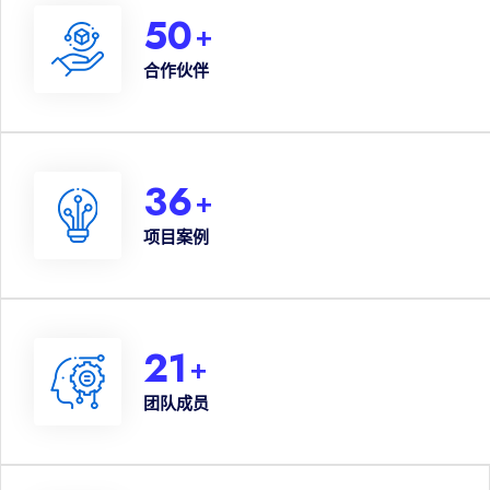
50
+
合作伙伴
36
+
项目案例
21
+
团队成员