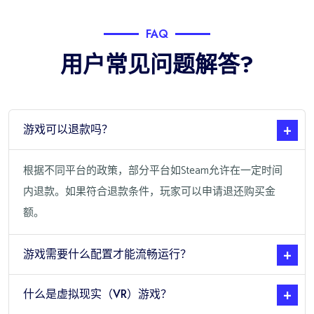
FAQ
用户常见问题解答?
游戏可以退款吗？
根据不同平台的政策，部分平台如Steam允许在一定时间
内退款。如果符合退款条件，玩家可以申请退还购买金
额。
游戏需要什么配置才能流畅运行？
什么是虚拟现实（VR）游戏？