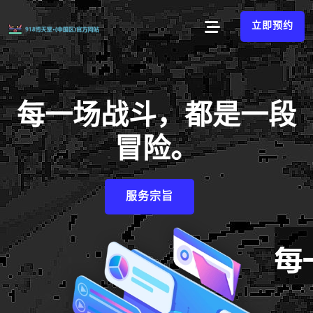
立即预约
每一场战斗，都是一段
冒险。
服务宗旨