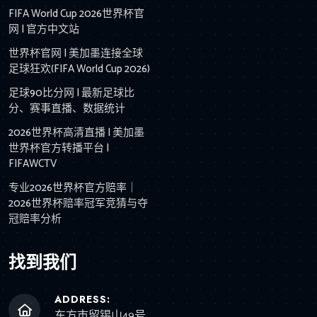
FIFA World Cup 2026世界杯官
网 | 官方中文站
世界杯官网 | 美加墨连接全球
足球狂欢(FIFA World Cup 2026)
足球90比分网 | 最新足球比
分、赛事直播、数据统计
2026世界杯高清直播 | 美加墨
世界杯官方转播平台 |
FIFAWCTV
专业2026世界杯官方赔率｜
2026世界杯赔率冠军竞猜与夺
冠赔率分析
找到我们
ADDRESS:
东方市留锡山49号