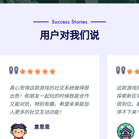
Success Stories
用户对我们说
戏的社交系统做得很
这款游戏的世界观真的很独特
起玩的时候既能合作
探索新区域都能发现惊喜，细
有趣。希望未来能加
很到位。剧情也很吸引人，玩
动功能！
停不下来！
思思
钱向珊