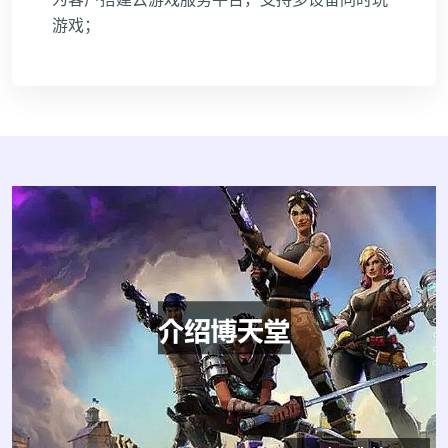
为客户搭建云游戏服务平台，支持多设备同时玩
游戏；