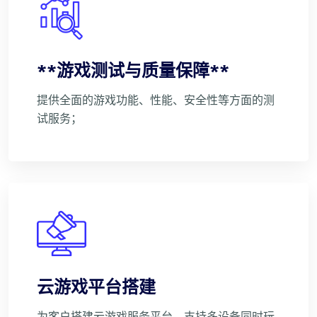
**游戏测试与质量保障**
提供全面的游戏功能、性能、安全性等方面的测
试服务；
云游戏平台搭建