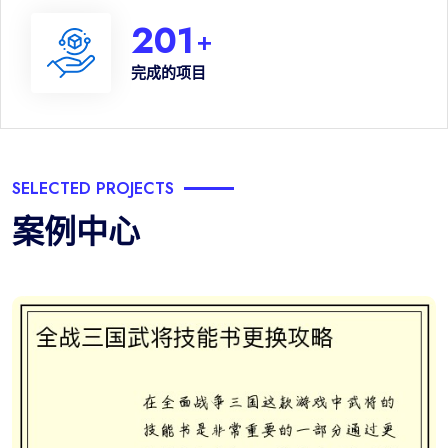
201
+
完成的项目
SELECTED PROJECTS
案例中心