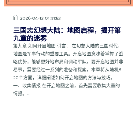
2026-04-13 01:41:53
三国志幻想大陆：地图启程，揭开第
九章的迷雾
第九章 如何开启地图 引言： 在幻想大陆的三国时代，
地图是军事行动的重要工具。开启地图意味着掌握了战
略优势，能够更好地布局和调动军队。要开启地图并非
易事，需要经过一系列的准备和探索。本章将从随机8-
20个方面，详细阐述如何开启地图的方法与技巧。
一、收集情报 在开启地图之前，首先需要收集大量的
情报。...